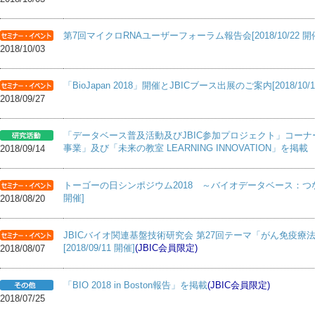
第7回マイクロRNAユーザーフォーラム報告会[2018/10/22 開
2018/10/03
「BioJapan 2018」開催とJBICブース出展のご案内[2018/10/10
2018/09/27
「データベース普及活動及びJBIC参加プロジェクト」コー
事業」及び「未来の教室 LEARNING INNOVATION」を掲載
2018/09/14
トーゴーの日シンポジウム2018 ～バイオデータベース：つないで使
開催]
2018/08/20
JBICバイオ関連基盤技術研究会 第27回テーマ「がん免疫
[2018/09/11 開催]
(JBIC会員限定)
2018/08/07
「BIO 2018 in Boston報告」を掲載
(JBIC会員限定)
2018/07/25