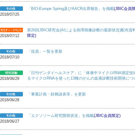
「BIO-Europe Spring及びAACR出席報告」を掲載
(JBIC会員
2018/07/25
第26回JBIC研究会(AIによる病理画像診断の最新状況)配布資料を掲載
限定)
2018/07/12
「役員」一覧を更新
2018/07/10
「日刊ゲンダイヘルスケア」に「体液中マイクロRNA測定技
るマイクロRNAを使った13種のがんの血液診断技術開発につ
2018/06/29
「事業計画・財務諸表等」を更新
2018/06/28
「エクソソーム研究開発状況」を掲載
(JBIC会員限定)
2018/06/27