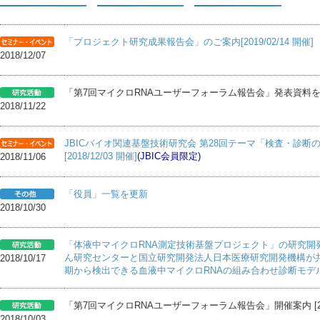
「プロジェクト研究成果報告会」のご案内[2019/02/14 開催]
2018/12/07
「第7回マイクロRNAユーザーフォーラム報告会」発表資料
2018/11/22
JBICバイオ関連基盤技術研究会 第28回テーマ「検査・診
[2018/12/03 開催]
(JBIC会員限定)
2018/11/06
「役員」一覧を更新
2018/10/30
「体液中マイクロRNA測定技術基盤プロジェクト」の研究開
ん研究センターと国立研究開発法人日本医療研究開発機構が
2018/10/17
期から検出できる血液中マイクロRNAの組み合わせ診断モデ
「第7回マイクロRNAユーザーフォーラム報告会」開催案内 [2018
2018/10/03