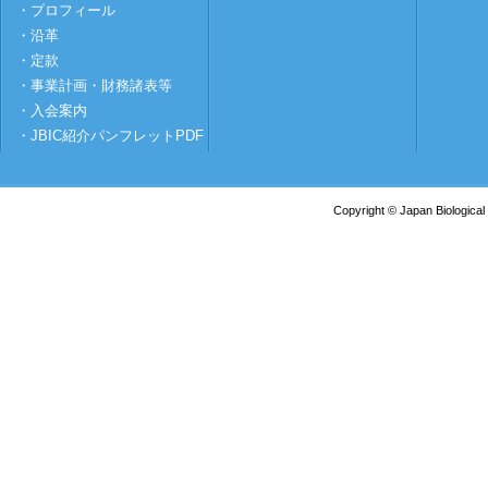
・プロフィール
・沿革
・定款
・事業計画・財務諸表等
・入会案内
・JBIC紹介パンフレットPDF
Copyright © Japan Biological 