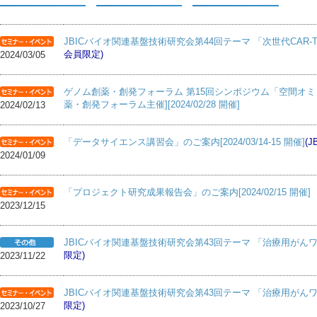
JBICバイオ関連基盤技術研究会第44回テーマ 「次世代CAR-T細胞
会員限定)
2024/03/05
ゲノム創薬・創発フォーラム 第15回シンポジウム「空間オミ
薬・創発フォーラム主催][2024/02/28 開催]
2024/02/13
「データサイエンス講習会」のご案内[2024/03/14-15 開催]
(
2024/01/09
「プロジェクト研究成果報告会」のご案内[2024/02/15 開催]
2023/12/15
JBICバイオ関連基盤技術研究会第43回テーマ 「治療用が
限定)
2023/11/22
JBICバイオ関連基盤技術研究会第43回テーマ 「治療用がんワクチン
限定)
2023/10/27