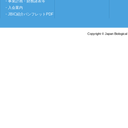
・事業計画・財務諸表等
・入会案内
・JBIC紹介パンフレットPDF
Copyright © Japan Biological 