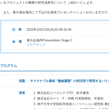
いるプロジェクトの概要や研究成果等について ご紹介いたします。
また、展示場会場内にて下記の出展者プレゼンテーションを行いますので
日 時
2022年10月13日(木)15:40-16:40
展示会場内Presentation Stage C
会 場
フロアマップ
プログラム
演題
サステナブル素材 “微細藻類” の利活用で実現するバ
演者
株式会社ユーグレナ CTO 鈴木健吾
株式会社ロート・F・沖縄 代表取締役 中原剣
神戸大学大学院科学技術イノベーション研究科 教