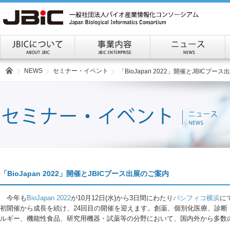
NEWS
セミナー・イベント
「BioJapan 2022」開催とJBICブー
「BioJapan 2022」開催とJBICブース出展のご案内
今年も
BioJapan 2022
が10月12日(水)から3日間にわたり
パシフィコ横浜
にて
初開催から成長を続け、24回目の開催を迎えます。創薬、個別化医療、診断
ルギー、機能性食品、研究用機器・試薬等の分野において、国内外から多数